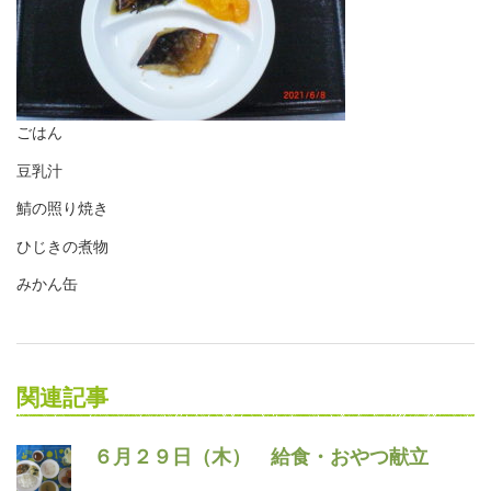
ごはん
豆乳汁
鯖の照り焼き
ひじきの煮物
みかん缶
関連記事
６月２９日（木） 給食・おやつ献立