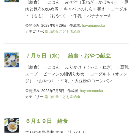
〈給食〉 ・ごはん ・みそ汁（玉ねぎ・かぼちゃ） ・豚
肉と昆布の炒め煮 ・キャベツのしらす和え ・ヨーグル
ト（もも） 〈おやつ〉 ・牛乳 ・バナナケーキ
公開済み: 2023年6月29日
作成者:
hayamanooka
カテゴリー:
端山の丘こども園給食
７月５日（水） 給食・おやつ献立
〈給食〉 ・ごはん ・ふりかけ（じゃこ・ねぎ） ・豆乳
スープ ・ピーマンの細切り炒め ・ヨーグルト（オレン
ジ） 〈おやつ〉 ・牛乳 ・大豆粉のコーンパン
公開済み: 2023年7月5日
作成者:
hayamanooka
カテゴリー:
端山の丘こども園給食
６月１９日 給食
てりやき野菜丼 すまし汁 バナナ