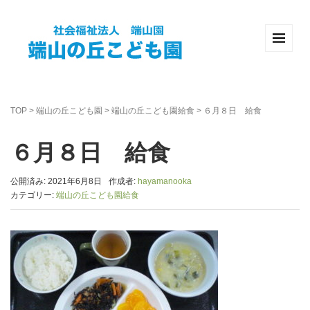
TOP
>
端山の丘こども園
>
端山の丘こども園給食
>
６月８日 給食
６月８日 給食
公開済み: 2021年6月8日
作成者:
hayamanooka
カテゴリー:
端山の丘こども園給食