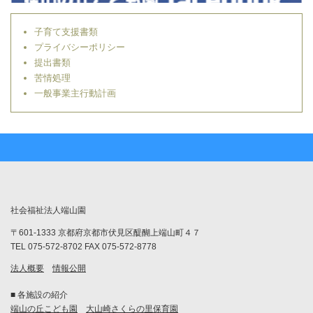
子育て支援書類
プライバシーポリシー
提出書類
苦情処理
一般事業主行動計画
社会福祉法人端山園
〒601-1333 京都府京都市伏見区醍醐上端山町４７
TEL 075-572-8702 FAX 075-572-8778
法人概要
情報公開
■ 各施設の紹介
端山の丘こども園
大山崎さくらの里保育園