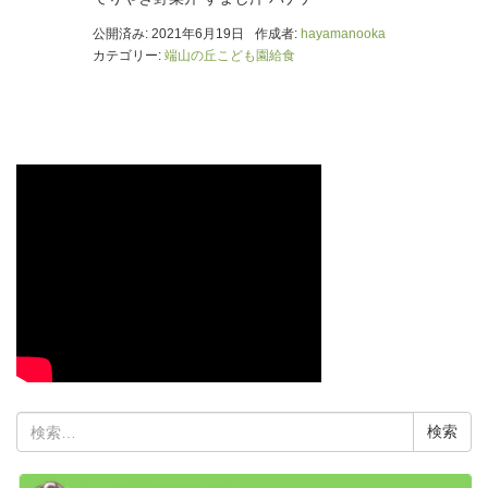
公開済み: 2021年6月19日
作成者:
hayamanooka
カテゴリー:
端山の丘こども園給食
検
索: