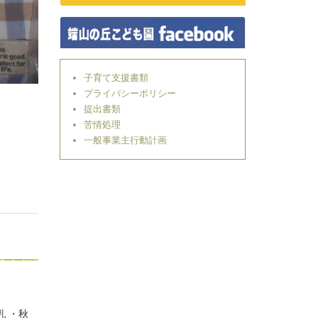
子育て支援書類
プライバシーポリシー
提出書類
苦情処理
一般事業主行動計画
乳 ・秋