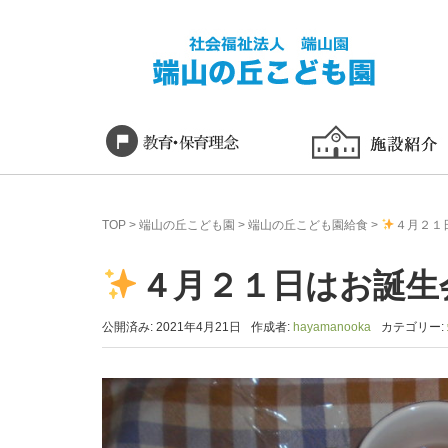
TOP
>
端山の丘こども園
>
端山の丘こども園給食
>
４月２１
４月２１日はお誕生
公開済み: 2021年4月21日
作成者:
hayamanooka
カテゴリー: