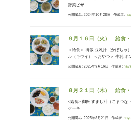
野菜ピザ
公開済み: 2024年10月28日
作成者:
ha
９月１６日（火） 給食・
＜給食＞ 御飯 豆乳汁（かぼちゃ
ル（キウイ） ＜おやつ＞ 牛乳 
公開済み: 2025年9月16日
作成者:
hay
８月２１日（木） 給食・
<給食> 御飯 すまし汁（こまつな
ケーキ
公開済み: 2025年8月21日
作成者:
hay