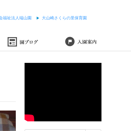
会福祉法人端山園
大山崎さくらの里保育園