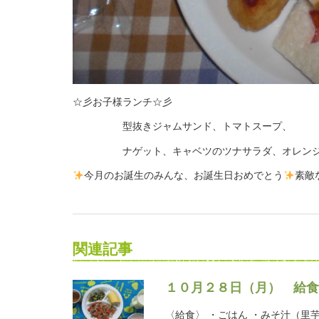
☆彡お子様ランチ☆彡
型抜きジャムサンド、トマトスープ、
ナゲット、キャベツのツナサラダ、オレン
今月のお誕生のみんな、お誕生日おめでとう
素敵
関連記事
１０月２８日（月） 給食
〈給食〉 ・ごはん ・みそ汁（里芋