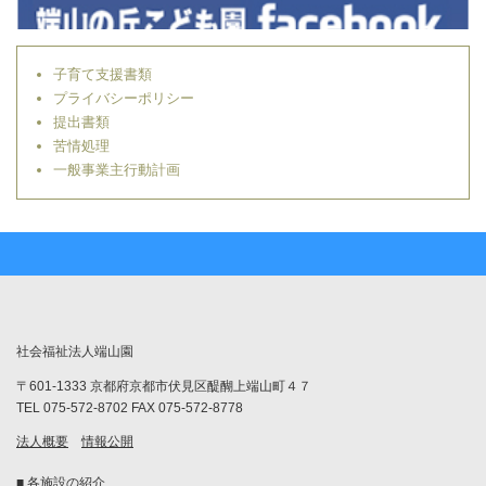
子育て支援書類
プライバシーポリシー
提出書類
苦情処理
一般事業主行動計画
社会福祉法人端山園
〒601-1333 京都府京都市伏見区醍醐上端山町４７
TEL 075-572-8702 FAX 075-572-8778
法人概要
情報公開
■ 各施設の紹介