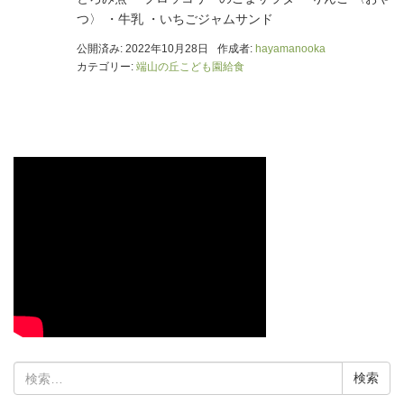
つ〉 ・牛乳 ・いちごジャムサンド
公開済み: 2022年10月28日
作成者:
hayamanooka
カテゴリー:
端山の丘こども園給食
検
索: