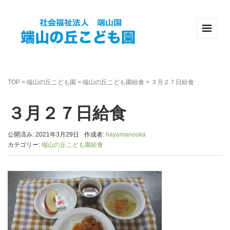
TOP
>
端山の丘こども園
>
端山の丘こども園給食
>
３月２７日給食
３月２７日給食
公開済み: 2021年3月29日
作成者:
hayamanooka
カテゴリー:
端山の丘こども園給食