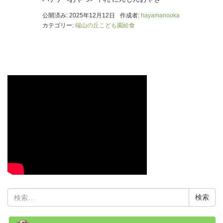
公開済み: 2025年12月12日
作成者:
hayamanooka
カテゴリー:
端山の丘こども園給食
検
索: