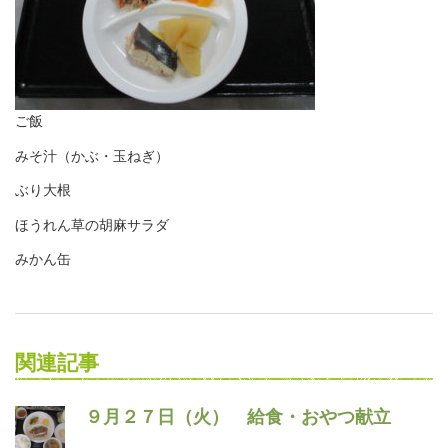
ご飯
みそ汁（かぶ・玉ねぎ）
ぶり大根
ほうれん草の胡麻サラダ
みかん缶
関連記事
９月２７日（火） 給食・おやつ献立