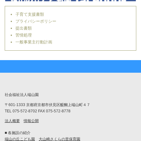
子育て支援書類
プライバシーポリシー
提出書類
苦情処理
一般事業主行動計画
社会福祉法人端山園
〒601-1333 京都府京都市伏見区醍醐上端山町４７
TEL 075-572-8702 FAX 075-572-8778
法人概要
情報公開
■ 各施設の紹介
端山の丘こども園
大山崎さくらの里保育園