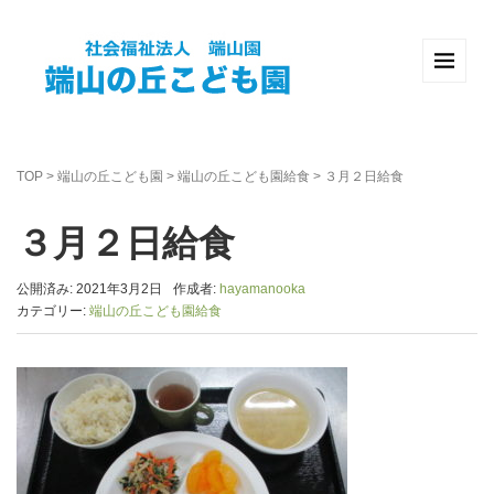
TOP
>
端山の丘こども園
>
端山の丘こども園給食
>
３月２日給食
３月２日給食
公開済み: 2021年3月2日
作成者:
hayamanooka
カテゴリー:
端山の丘こども園給食