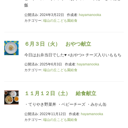
飯
公開済み: 2024年3月22日
作成者:
hayamanooka
カテゴリー:
端山の丘こども園給食
６月３日（火） おやつ献立
今日はお弁当日でした♥ <おやつ> チーズ入りいももち
公開済み: 2025年6月3日
作成者:
hayamanooka
カテゴリー:
端山の丘こども園給食
１１月１２日（土） 給食献立
・てりやき野菜丼 ・ベビーチーズ ・みかん缶
公開済み: 2022年11月12日
作成者:
hayamanooka
カテゴリー:
端山の丘こども園給食