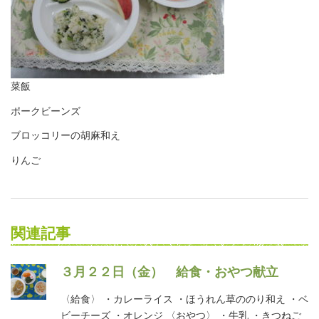
菜飯
ポークビーンズ
ブロッコリーの胡麻和え
りんご
関連記事
３月２２日（金） 給食・おやつ献立
〈給食〉 ・カレーライス ・ほうれん草ののり和え ・ベ
ビーチーズ ・オレンジ 〈おやつ〉 ・牛乳 ・きつねご