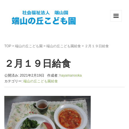
TOP
>
端山の丘こども園
>
端山の丘こども園給食
>
２月１９日給食
２月１９日給食
公開済み: 2021年2月19日
作成者:
hayamanooka
カテゴリー:
端山の丘こども園給食