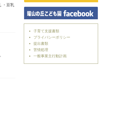
 ・豆乳
子育て支援書類
プライバシーポリシー
提出書類
苦情処理
。
一般事業主行動計画