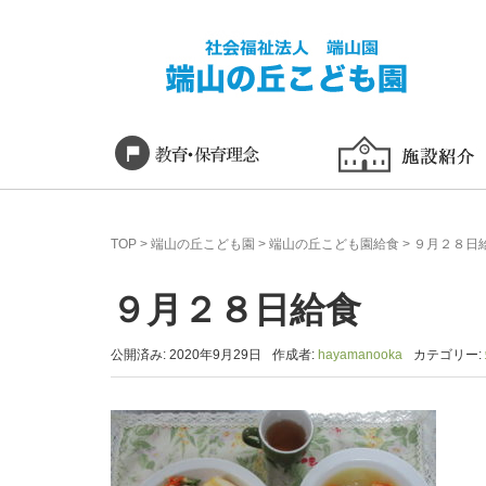
TOP
>
端山の丘こども園
>
端山の丘こども園給食
>
９月２８日
９月２８日給食
公開済み: 2020年9月29日
作成者:
hayamanooka
カテゴリー: