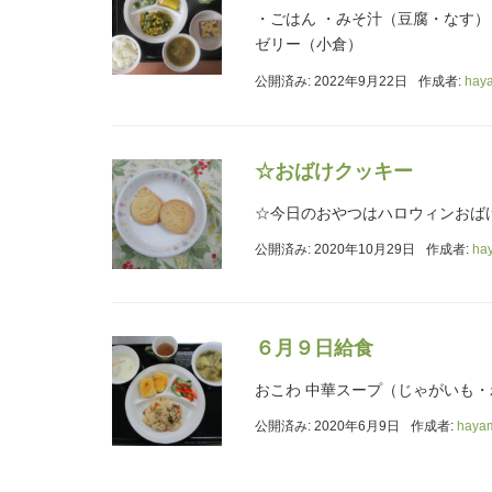
・ごはん ・みそ汁（豆腐・なす）
ゼリー（小倉）
公開済み: 2022年9月22日
作成者:
hay
☆おばけクッキー
☆今日のおやつはハロウィンおば
公開済み: 2020年10月29日
作成者:
ha
６月９日給食
おこわ 中華スープ（じゃがいも・
公開済み: 2020年6月9日
作成者:
haya