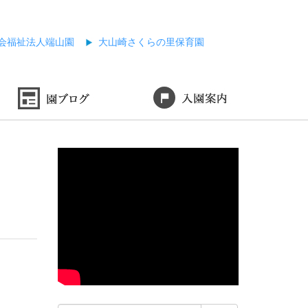
会福祉法人端山園
大山崎さくらの里保育園