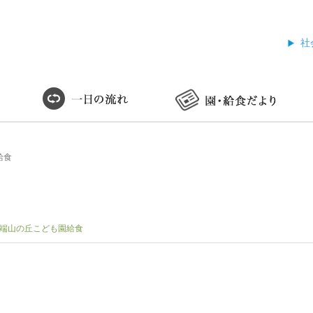
社
給食
端山の丘こども園給食