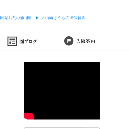
会福祉法人端山園
大山崎さくらの里保育園