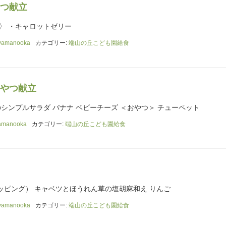
つ献立
〉 ・キャロットゼリー
yamanooka
カテゴリー:
端山の丘こども園給食
やつ献立
のシンプルサラダ バナナ ベビーチーズ ＜おやつ＞ チューペット
amanooka
カテゴリー:
端山の丘こども園給食
ッピング） キャベツとほうれん草の塩胡麻和え りんご
yamanooka
カテゴリー:
端山の丘こども園給食