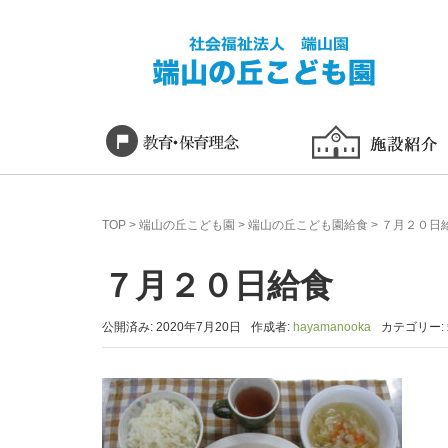
TOP
>
端山の丘こども園
>
端山の丘こども園給食
>
７月２０日
７月２０日給食
公開済み: 2020年7月20日
作成者:
hayamanooka
カテゴリー: