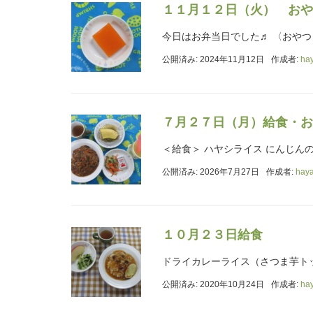
１１月１２日（火） おや
今日はお弁当日でした♬ 〈おやつ
公開済み: 2024年11月12日
作成者:
ha
７月２７日（月）給食・お
＜給食＞ ハヤシライス にんじん
公開済み: 2026年7月27日
作成者:
hay
１０月２３日給食
ドライカレーライス（さつま芋ト
公開済み: 2020年10月24日
作成者:
ha