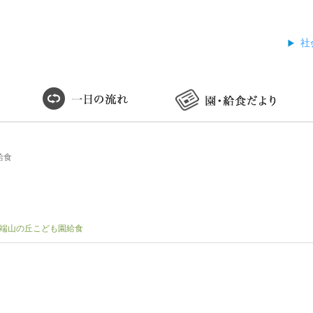
社
給食
端山の丘こども園給食