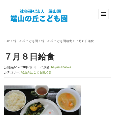
TOP
>
端山の丘こども園
>
端山の丘こども園給食
>
７月８日給食
７月８日給食
公開済み: 2020年7月8日
作成者:
hayamanooka
カテゴリー:
端山の丘こども園給食