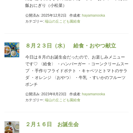
飯おにぎり（小松菜）
公開済み: 2025年12月2日
作成者:
hayamanooka
カテゴリー:
端山の丘こども園給食
８月２３日（水） 給食・おやつ献立
今日は８月のお誕生会だったので、お楽しみメニュー
です♡ 〈給食〉 ・ハンバーガー ・コーンクリームスー
プ ・手作りフライドポテト ・キャベツとトマトのサラ
ダ ・オレンジ 〈おやつ〉 ・牛乳 ・すいかのフルーツ
ポンチ
公開済み: 2023年8月23日
作成者:
hayamanooka
カテゴリー:
端山の丘こども園給食
２月１６日 お誕生会