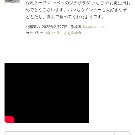
豆乳スープ キャベツのツナサラダ いちご ☆お誕生日お
めでとうごさいます。パンもウインナーも大好きな子
どもたち、喜んで食べてくれたようです。
公開済み: 2022年2月17日
作成者:
hayamanooka
カテゴリー:
端山の丘こども園給食
検