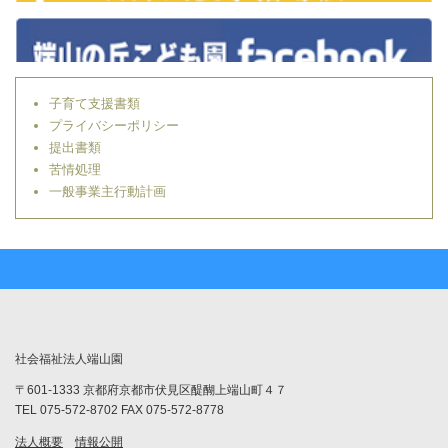
子育て支援書類
プライバシーポリシー
提出書類
苦情処理
一般事業主行動計画
社会福祉法人端山園
〒601-1333 京都府京都市伏見区醍醐上端山町４７
TEL 075-572-8702 FAX 075-572-8778
法人概要
情報公開