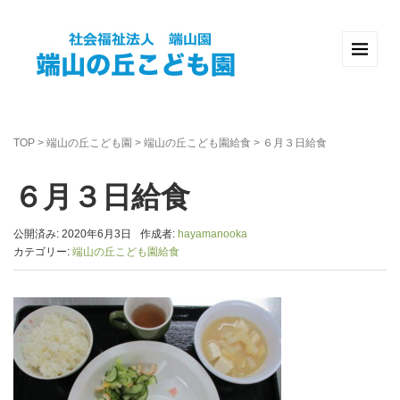
TOP
>
端山の丘こども園
>
端山の丘こども園給食
>
６月３日給食
６月３日給食
公開済み: 2020年6月3日
作成者:
hayamanooka
カテゴリー:
端山の丘こども園給食