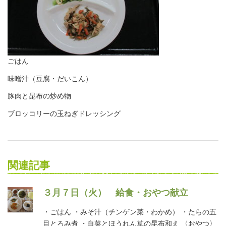
ごはん
味噌汁（豆腐・だいこん）
豚肉と昆布の炒め物
ブロッコリーの玉ねぎドレッシング
関連記事
３月７日（火） 給食・おやつ献立
・ごはん ・みそ汁（チンゲン菜・わかめ） ・たらの五
目とろみ煮 ・白菜とほうれん草の昆布和え 〈おやつ〉