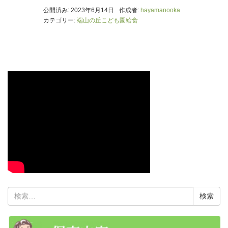
公開済み: 2023年6月14日
作成者:
hayamanooka
カテゴリー:
端山の丘こども園給食
検
索: