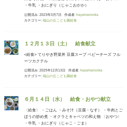
・牛乳 ・おにぎり（じゃこおかか）
公開済み: 2023年3月7日
作成者:
hayamanooka
カテゴリー:
端山の丘こども園給食
１２月１３日（土） 給食献立
<給食> てりやき野菜丼 豆腐スープ ベビーチーズ フル
ーツカクテル
公開済み: 2025年12月13日
作成者:
hayamanooka
カテゴリー:
端山の丘こども園給食
６月１４日（水） 給食・おやつ献立
〈給食〉 ・ごはん ・みそ汁（豆腐・なす） ・牛肉とご
ぼうの炒め煮 ・オクラとキャベツの和え物 〈おやつ〉
・牛乳 ・おにぎり（じゃこ・ごま）