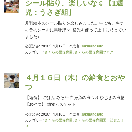
シール貼り、楽しいな☺【1歳
児：うさぎ組】
月刊絵本のシール貼りを楽しみました。中でも、キラ
キラのシールに興味津々‼指先を使って上手に貼ってい
ました♪
公開済み: 2026年4月17日
作成者:
sakuranosato
カテゴリー:
さくらの里保育園
,
さくらの里保育園ブログ
４月１６日（木）の給食とおや
つ
【給食】 ごはん みそ汁 白身魚の煮つけ ひじきの煮物
【おやつ】 動物ビスケット
公開済み: 2026年4月16日
作成者:
sakuranosato
カテゴリー:
さくらの里保育園
,
さくらの里保育園園・給食だよ
り