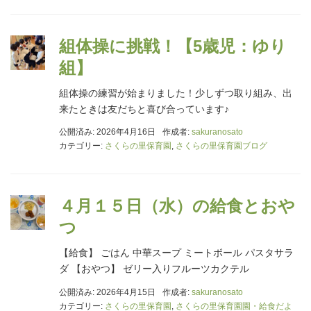
組体操に挑戦！【5歳児：ゆり
組】
組体操の練習が始まりました！少しずつ取り組み、出
来たときは友だちと喜び合っています♪
公開済み: 2026年4月16日
作成者:
sakuranosato
カテゴリー:
さくらの里保育園
,
さくらの里保育園ブログ
４月１５日（水）の給食とおや
つ
【給食】 ごはん 中華スープ ミートボール パスタサラ
ダ 【おやつ】 ゼリー入りフルーツカクテル
公開済み: 2026年4月15日
作成者:
sakuranosato
カテゴリー:
さくらの里保育園
,
さくらの里保育園園・給食だよ