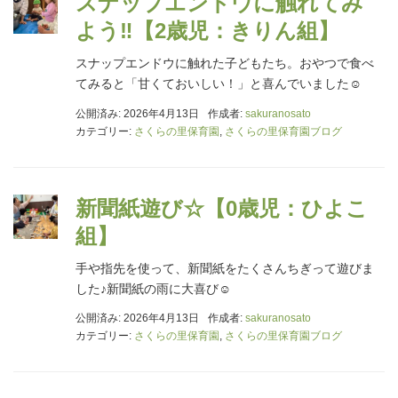
スナップエンドウに触れてみ
よう‼【2歳児：きりん組】
スナップエンドウに触れた子どもたち。おやつで食べ
てみると「甘くておいしい！」と喜んでいました☺
公開済み: 2026年4月13日
作成者:
sakuranosato
カテゴリー:
さくらの里保育園
,
さくらの里保育園ブログ
新聞紙遊び☆【0歳児：ひよこ
組】
手や指先を使って、新聞紙をたくさんちぎって遊びま
した♪新聞紙の雨に大喜び☺
公開済み: 2026年4月13日
作成者:
sakuranosato
カテゴリー:
さくらの里保育園
,
さくらの里保育園ブログ