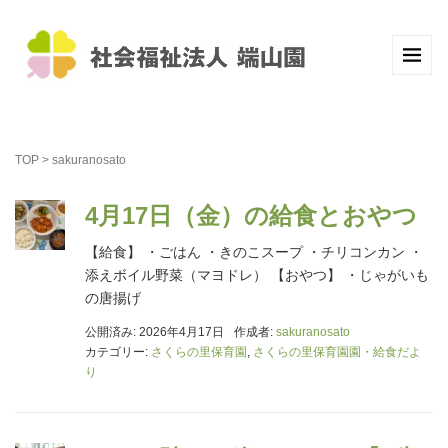
TOP
>
sakuranosato
4月17日（金）の給食とおやつ
【給食】 ・ごはん ・きのこスープ ・チリコンカン ・
添えボイル野菜（マヨドレ） 【おやつ】 ・じゃがいも
の唐揚げ
公開済み: 2026年4月17日
作成者:
sakuranosato
カテゴリー:
さくらの里保育園
,
さくらの里保育園園・給食だよ
り