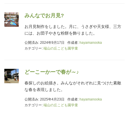
みんなでお月見?
お月見制作をしました。月に、うさぎや天女様、三方
には、お団子やきな粉餅を飾りました。
公開済み: 2024年9月17日
作成者:
hayamanooka
カテゴリー:
端山の丘こども園学童
どーこーかーで春が～♪
春探しのお絵描き。みんながそれぞれに見つけた素敵
な春を表現しました。
公開済み: 2025年4月23日
作成者:
hayamanooka
カテゴリー:
端山の丘こども園学童