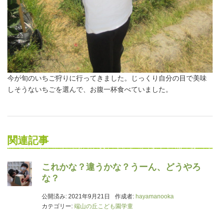
今が旬のいちご狩りに行ってきました。じっくり自分の目で美味
しそうないちごを選んで、お腹一杯食べていました。
関連記事
これかな？違うかな？うーん、どうやろ
な？
公開済み: 2021年9月21日
作成者:
hayamanooka
カテゴリー:
端山の丘こども園学童