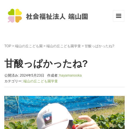
TOP
>
端山の丘こども園
>
端山の丘こども園学童
>
甘酸っぱかったね?
甘酸っぱかったね?
公開済み: 2024年5月23日
作成者:
hayamanooka
カテゴリー:
端山の丘こども園学童