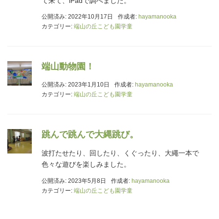
て来て、iPadで調べました。
公開済み: 2022年10月17日
作成者:
hayamanooka
カテゴリー:
端山の丘こども園学童
端山動物園！
公開済み: 2023年1月10日
作成者:
hayamanooka
カテゴリー:
端山の丘こども園学童
跳んで跳んで大縄跳び。
波打たせたり、回したり、くぐったり、大繩一本で
色々な遊びを楽しみました。
公開済み: 2023年5月8日
作成者:
hayamanooka
カテゴリー:
端山の丘こども園学童