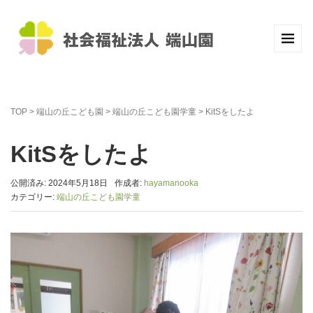
TOP
>
端山の丘こども園
>
端山の丘こども園学童
>
KitSをしたよ
KitSをしたよ
公開済み: 2024年5月18日
作成者:
hayamanooka
カテゴリー:
端山の丘こども園学童