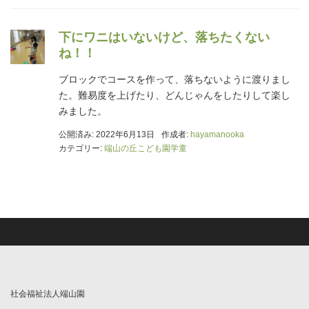
下にワニはいないけど、落ちたくない
ね！！
ブロックでコースを作って、落ちないように渡りまし
た。難易度を上げたり、どんじゃんをしたりして楽し
みました。
公開済み: 2022年6月13日
作成者:
hayamanooka
カテゴリー:
端山の丘こども園学童
社会福祉法人端山園