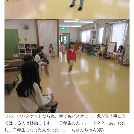
フルーツバスケットならぬ、何でもバスケット。鬼が言う事に当
てはまる人は移動します。「二年生の人～」「？？？ あ、わた
し、二年生になったんやった！」 ちゃんちゃん(笑)