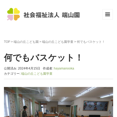
TOP
>
端山の丘こども園
>
端山の丘こども園学童
>
何でもバスケット！
何でもバスケット！
公開済み: 2024年4月15日
作成者:
hayamanooka
カテゴリー:
端山の丘こども園学童