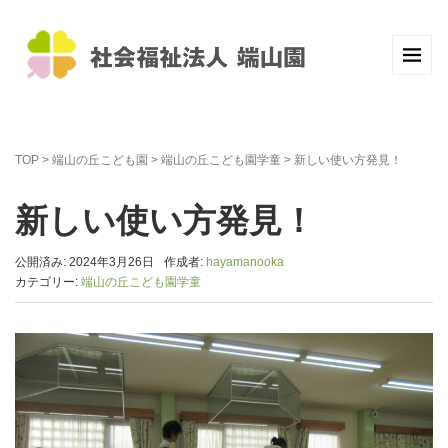
TOP
>
端山の丘こども園
>
端山の丘こども園学童
>
新しい使い方発見！
新しい使い方発見！
公開済み: 2024年3月26日
作成者:
hayamanooka
カテゴリー:
端山の丘こども園学童