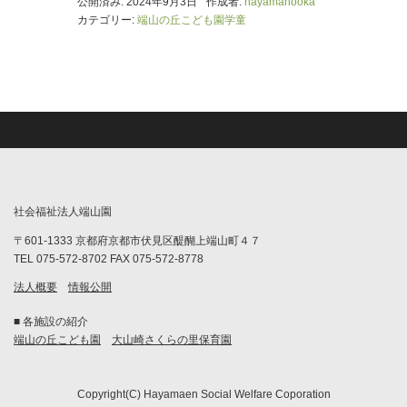
公開済み: 2024年9月3日
作成者:
hayamanooka
カテゴリー:
端山の丘こども園学童
社会福祉法人端山園
〒601-1333 京都府京都市伏見区醍醐上端山町４７
TEL 075-572-8702 FAX 075-572-8778
法人概要
情報公開
■ 各施設の紹介
端山の丘こども園
大山崎さくらの里保育園
Copyright(C) Hayamaen Social Welfare Coporation