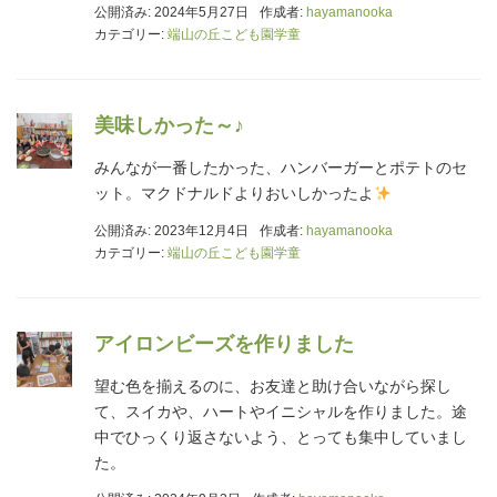
公開済み: 2024年5月27日
作成者:
hayamanooka
カテゴリー:
端山の丘こども園学童
美味しかった～♪
みんなが一番したかった、ハンバーガーとポテトのセ
ット。マクドナルドよりおいしかったよ
公開済み: 2023年12月4日
作成者:
hayamanooka
カテゴリー:
端山の丘こども園学童
アイロンビーズを作りました
望む色を揃えるのに、お友達と助け合いながら探し
て、スイカや、ハートやイニシャルを作りました。途
中でひっくり返さないよう、とっても集中していまし
た。