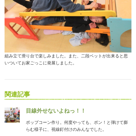
組み立て滑り台で楽しみました。また、二段ベットが出来ると思
いついてお家ごっこに発展しました。
関連記事
目線外せないよねっ！！
ポップコーン作り。何度やっても、ポン！と弾けて膨
らむ様子に、視線釘付けのみんなでした。