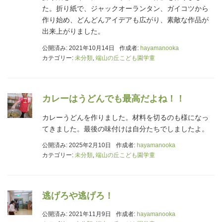
た。折り紙で、ジャックオーランタン、ガイコツから
作り始め、どんどんアイデアも広がり、素敵な作品が
出来上がりました。
公開済み: 2021年10月14日
作成者:
hayamanooka
カテゴリー:
未分類
,
端山の丘こども園学童
カレーはうどんでも最高だよね！！
カレーうどんを作りました。材料を切るのも様になっ
てきました。最後の味付けは自分たちでしましたよ。
公開済み: 2025年2月10日
作成者:
hayamanooka
カテゴリー:
未分類
,
端山の丘こども園学童
逃げろや逃げろ！
公開済み: 2021年11月9日
作成者:
hayamanooka