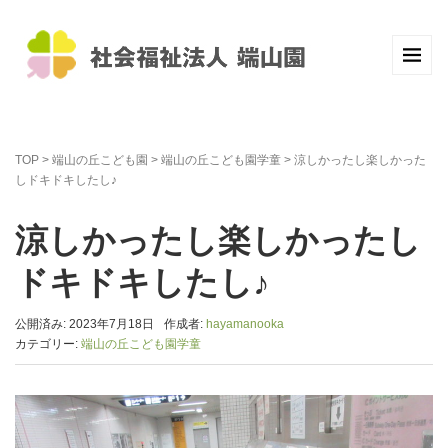
TOP
>
端山の丘こども園
>
端山の丘こども園学童
>
涼しかったし楽しかった
しドキドキしたし♪
涼しかったし楽しかったし
ドキドキしたし♪
公開済み: 2023年7月18日
作成者:
hayamanooka
カテゴリー:
端山の丘こども園学童