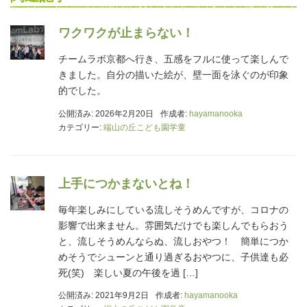
ワクワクが止まらない！
チームラボ京都へ行き、五感をフルに使って楽しんで
きました。自分の描いた絵が、壁一面を泳ぐのが印象
的でした。
公開済み: 2026年2月20日
作成者:
hayamanooka
カテゴリー:
端山の丘こども園学童
上手につかまないとね！
毎年楽しみにしている流しそうめんですが、コロナの
影響で出来ません。雰囲気だけでも楽しんでもらおう
と、流しそうめんならぬ、流しおやつ！ 簡単につか
めそうでシューンと通り過ぎるおやつに、子供達も必
死(笑) 楽しい夏の午後を過 […]
公開済み: 2021年9月2日
作成者:
hayamanooka