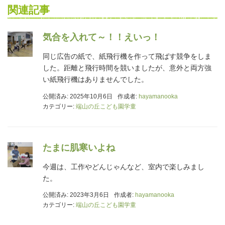
関連記事
気合を入れて～！！えいっ！
同じ広告の紙で、紙飛行機を作って飛ばす競争をしま
した。距離と飛行時間を競いましたが、意外と両方強
い紙飛行機はありませんでした。
公開済み: 2025年10月6日
作成者:
hayamanooka
カテゴリー:
端山の丘こども園学童
たまに肌寒いよね
今週は、工作やどんじゃんなど、室内で楽しみまし
た。
公開済み: 2023年3月6日
作成者:
hayamanooka
カテゴリー:
端山の丘こども園学童