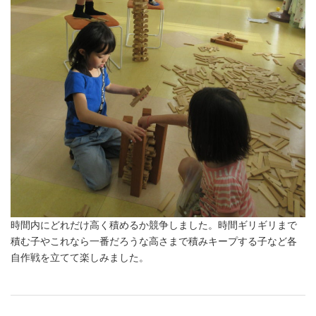
時間内にどれだけ高く積めるか競争しました。時間ギリギリまで
積む子やこれなら一番だろうな高さまで積みキープする子など各
自作戦を立てて楽しみました。