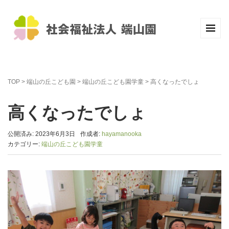
TOP
>
端山の丘こども園
>
端山の丘こども園学童
>
高くなったでしょ
高くなったでしょ
公開済み: 2023年6月3日
作成者:
hayamanooka
カテゴリー:
端山の丘こども園学童