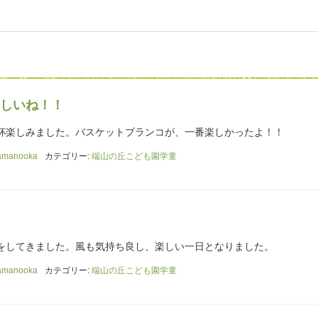
しいね！！
杯楽しみました。バスケットブランコが、一番楽しかったよ！！
amanooka
カテゴリー:
端山の丘こども園学童
をしてきました。風も気持ち良し、楽しい一日となりました。
amanooka
カテゴリー:
端山の丘こども園学童