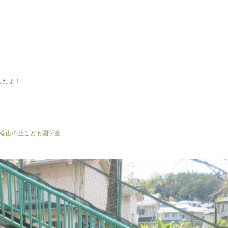
したよ！
端山の丘こども園学童