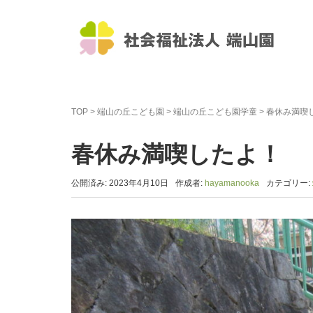
TOP
>
端山の丘こども園
>
端山の丘こども園学童
>
春休み満喫
春休み満喫したよ！
公開済み: 2023年4月10日
作成者:
hayamanooka
カテゴリー: