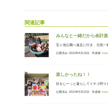
関連記事
みんなと一緒だから余計楽
宝ヶ池公園へ遠足に行き、元気一
公開済み: 2023年6月19日
作成者:
hay
楽しかったね！！
目をじーっと凝らしてイチゴ狩り
公開済み: 2023年5月23日
作成者:
hay