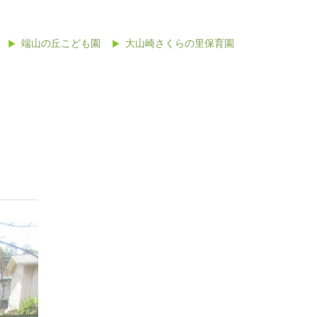
端山の丘こども園
大山崎さくらの里保育園