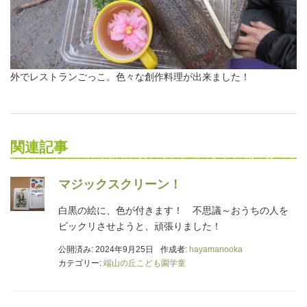
外でレストランごっこ。色々な創作料理が出来ました！
関連記事
マジックスクリーン！
白黒の絵に、色が付きます！ 不思議～おうちの人を
ビックリさせようと、頑張りました！
公開済み: 2024年9月25日
作成者:
hayamanooka
カテゴリー:
端山の丘こども園学童