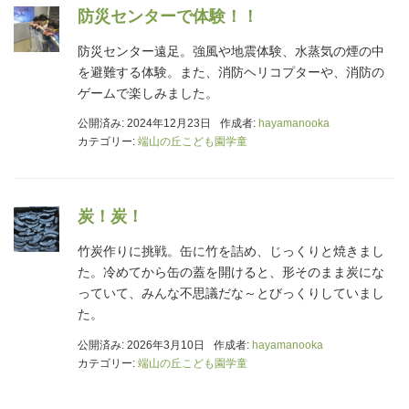
防災センターで体験！！
防災センター遠足。強風や地震体験、水蒸気の煙の中
を避難する体験。また、消防ヘリコプターや、消防の
ゲームで楽しみました。
公開済み: 2024年12月23日
作成者:
hayamanooka
カテゴリー:
端山の丘こども園学童
炭！炭！
竹炭作りに挑戦。缶に竹を詰め、じっくりと焼きまし
た。冷めてから缶の蓋を開けると、形そのまま炭にな
っていて、みんな不思議だな～とびっくりしていまし
た。
公開済み: 2026年3月10日
作成者:
hayamanooka
カテゴリー:
端山の丘こども園学童