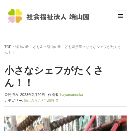
TOP
>
端山の丘こども園
>
端山の丘こども園学童
>
小さなシェフがたくさ
ん！！
小さなシェフがたくさ
ん！！
公開済み: 2023年2月20日
作成者:
hayamanooka
カテゴリー:
端山の丘こども園学童