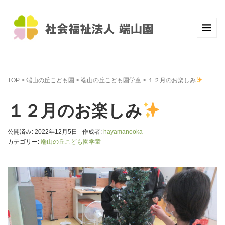
TOP
>
端山の丘こども園
>
端山の丘こども園学童
>
１２月のお楽しみ
１２月のお楽しみ
公開済み: 2022年12月5日
作成者:
hayamanooka
カテゴリー:
端山の丘こども園学童