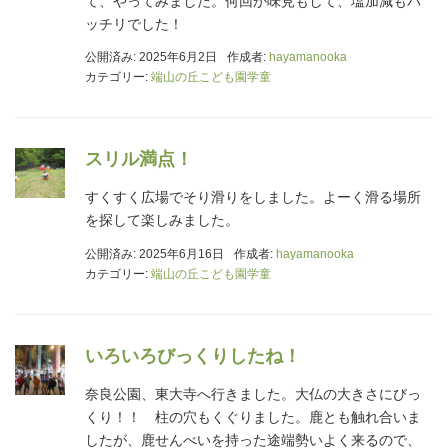
て、やってみました。何回か味見もして、塩加減もバ
ッチリでした！
公開済み: 2025年6月2日
作成者:
hayamanooka
カテゴリー:
端山の丘こども園学童
スリル満点！
すくすく広場でそり滑りをしました。よーく滑る場所
を探して楽しみました。
公開済み: 2025年6月16日
作成者:
hayamanooka
カテゴリー:
端山の丘こども園学童
いろいろびっくりしたね！
奈良公園、東大寺へ行きました。大仏の大きさにびっ
くり！！ 柱の穴もくぐりました。鹿とも触れ合いま
したが、鹿せんべいを持った途端勢いよく来るので、