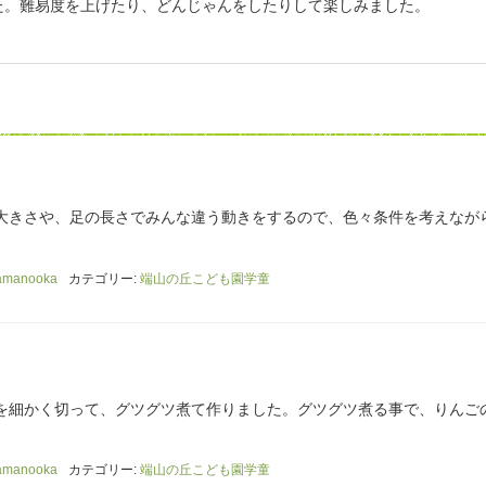
た。難易度を上げたり、どんじゃんをしたりして楽しみました。
大きさや、足の長さでみんな違う動きをするので、色々条件を考えなが
amanooka
カテゴリー:
端山の丘こども園学童
を細かく切って、グツグツ煮て作りました。グツグツ煮る事で、りんご
amanooka
カテゴリー:
端山の丘こども園学童