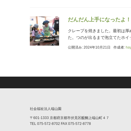
だんだん上手になったよ！
クレープを焼きました。最初は厚
た。つのが出るまで泡立てたホイ
公開済み: 2024年10月21日
作成者:
ha
社会福祉法人端山園
〒601-1333 京都府京都市伏見区醍醐上端山町４７
TEL 075-572-8702 FAX 075-572-8778