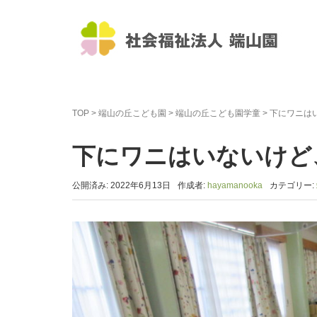
TOP
>
端山の丘こども園
>
端山の丘こども園学童
>
下にワニは
下にワニはいないけど
公開済み: 2022年6月13日
作成者:
hayamanooka
カテゴリー: