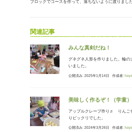
ブロックでコースを作って、落ちないように渡りまし
関連記事
みんな真剣だね！
グネグネ人形を作りました。輪の
いました。
公開済み: 2025年1月14日
作成者:
hay
美味しく作るぞ！（学童）
アップルクレープ作り♬ りんご
りビックリでした。
公開済み: 2024年3月26日
作成者:
hay