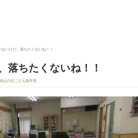
いないけど、落ちたくないね！！
、落ちたくないね！！
端山の丘こども園学童