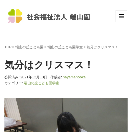
TOP
>
端山の丘こども園
>
端山の丘こども園学童
>
気分はクリスマス！
気分はクリスマス！
公開済み: 2021年12月13日
作成者:
hayamanooka
カテゴリー:
端山の丘こども園学童