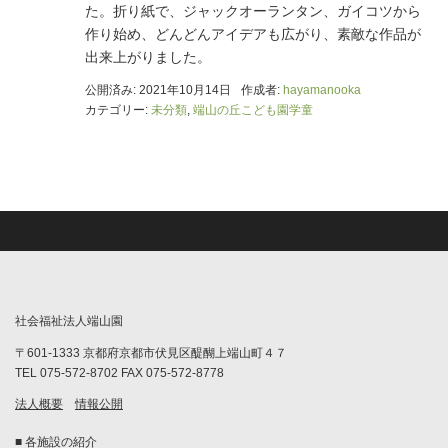
た。折り紙で、ジャックオーランタン、ガイコツから
作り始め、どんどんアイデアも広がり、素敵な作品が
出来上がりました。
公開済み: 2021年10月14日
作成者:
hayamanooka
カテゴリー:
未分類
,
端山の丘こども園学童
社会福祉法人端山園
〒601-1333 京都府京都市伏見区醍醐上端山町４７
TEL 075-572-8702 FAX 075-572-8778
法人概要
情報公開
■ 各施設の紹介