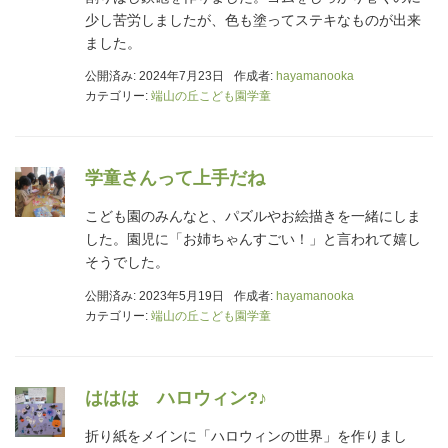
少し苦労しましたが、色も塗ってステキなものが出来
ました。
公開済み: 2024年7月23日
作成者:
hayamanooka
カテゴリー:
端山の丘こども園学童
学童さんって上手だね
こども園のみんなと、パズルやお絵描きを一緒にしま
した。園児に「お姉ちゃんすごい！」と言われて嬉し
そうでした。
公開済み: 2023年5月19日
作成者:
hayamanooka
カテゴリー:
端山の丘こども園学童
ははは ハロウィン?♪
折り紙をメインに「ハロウィンの世界」を作りまし