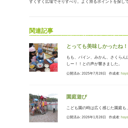
すくすく広場でそりすべり。よく滑るポイントを探し
関連記事
とっても美味しかったね！
もも、パイン、みかん、さくらん
しー！！との声が響きました。
公開済み: 2025年7月28日
作成者:
hay
園庭遊び
こども園の時は広く感じた園庭も
公開済み: 2026年1月28日
作成者:
hay