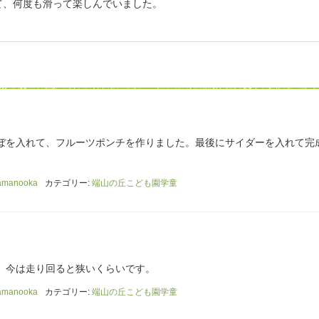
て、何度も滑って楽しんでいました。
ぼを入れて、フルーツポンチを作りました。最後にサイダーを入れて完
amanooka
カテゴリー:
端山の丘こども園学童
、今は走り回ると狭いくらいです。
amanooka
カテゴリー:
端山の丘こども園学童