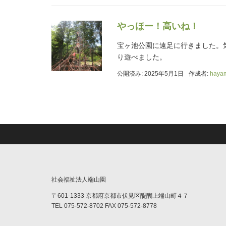
やっほー！高いね！
宝ヶ池公園に遠足に行きました。
り遊べました。
公開済み: 2025年5月1日
作成者:
haya
社会福祉法人端山園
〒601-1333 京都府京都市伏見区醍醐上端山町４７
TEL 075-572-8702 FAX 075-572-8778