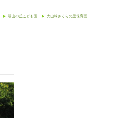
端山の丘こども園
大山崎さくらの里保育園