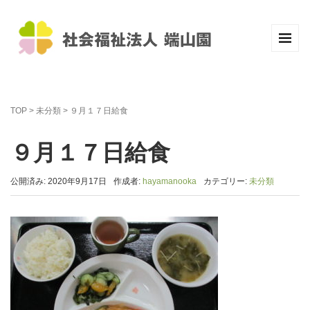
TOP
>
未分類
>
９月１７日給食
９月１７日給食
公開済み: 2020年9月17日
作成者:
hayamanooka
カテゴリー:
未分類