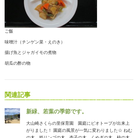
ご飯
味噌汁（チンゲン菜・えのき）
揚げ魚とジャガイモの煮物
胡瓜の酢の物
関連記事
新緑、若葉の季節です。
大山崎さくらの里保育園 園庭にビオトープが出来上
がりました！ 園庭の風景が一気に変わりました☆ ねむ
の木、姫リンゴの木、杏子の木、くぬぎの木、柿の木