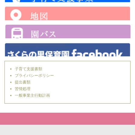
子育て支援書類
プライバシーポリシー
提出書類
苦情処理
一般事業主行動計画