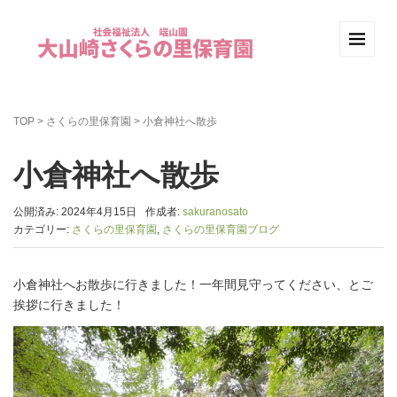
TOP
>
さくらの里保育園
>
小倉神社へ散歩
小倉神社へ散歩
公開済み: 2024年4月15日
作成者:
sakuranosato
カテゴリー:
さくらの里保育園
,
さくらの里保育園ブログ
小倉神社へお散歩に行きました！一年間見守ってください、とご
挨拶に行きました！