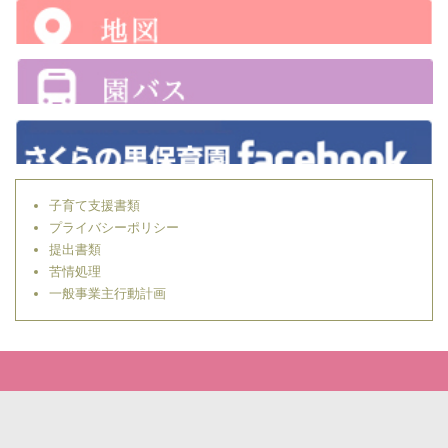
子育て支援書類
プライバシーポリシー
提出書類
苦情処理
一般事業主行動計画