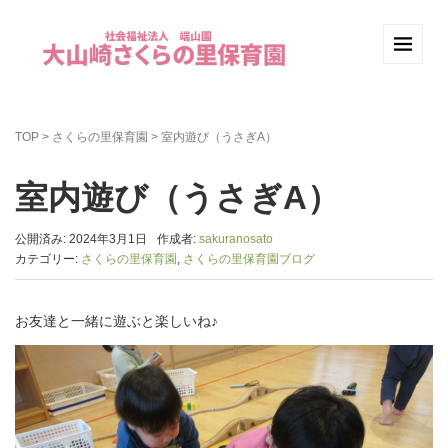
TOP
>
さくらの里保育園
>
室内遊び（うさぎA）
室内遊び（うさぎA）
公開済み: 2024年3月1日
作成者:
sakuranosato
カテゴリー:
さくらの里保育園
,
さくらの里保育園ブログ
お友達と一緒に遊ぶと楽しいね♪