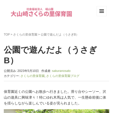
TOP
>
さくらの里保育園
>
公園で遊んだよ（うさぎB）
公園で遊んだよ（うさぎ
B）
公開済み: 2023年5月10日
作成者:
sakuranosato
カテゴリー:
さくらの里保育園
,
さくらの里保育園ブログ
保育園近くの公園へお散歩へ行きました。滑り台やシーソー、沢
山の遊具に興味津々！特にゆれ木馬は人気で、一生懸命前後に体
を揺らしながら楽しんでいる姿が見られました。