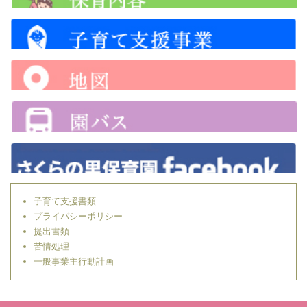
子育て支援書類
プライバシーポリシー
提出書類
苦情処理
一般事業主行動計画