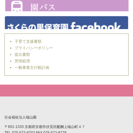
子育て支援書類
プライバシーポリシー
提出書類
苦情処理
一般事業主行動計画
社会福祉法人端山園
〒601-1333 京都府京都市伏見区醍醐上端山町４７
TEL 075-572-8702 FAX 075-572-8778