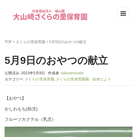
TOP
>
さくらの里保育園
>
5月9日のおやつの献立
5月9日のおやつの献立
公開済み: 2023年5月9日
作成者:
sakuranosato
カテゴリー:
さくらの里保育園
,
さくらの里保育園園・給食だより
【おやつ】
かしわもち(幼児)
フルーツカクテル（乳児）