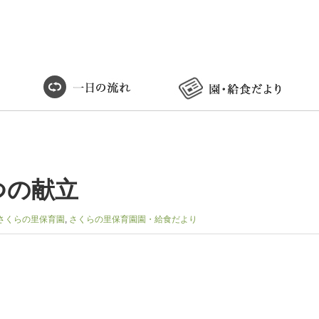
つの献立
さくらの里保育園
,
さくらの里保育園園・給食だより