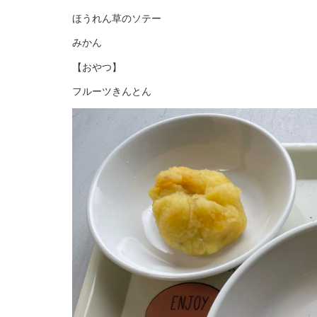
ほうれん草のソテー
みかん
【おやつ】
フルーツきんとん