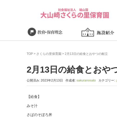
TOP
>
さくらの里保育園
>
2月13日の給食とおやつの献立
2月13日の給食とおや
公開済み: 2023年2月13日
作成者:
sakuranosato
カテゴリー:
【給食】
みそ汁
さばのそぼろ丼