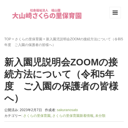
TOP
>
さくらの里保育園
>
新入園児説明会ZOOMの接続方法について（令和5
年度 ご入園の保護者の皆様へ）
新入園児説明会ZOOMの接
続方法について（令和5年
度 ご入園の保護者の皆様
へ）
公開済み: 2023年2月7日
作成者:
sakuranosato
カテゴリー:
さくらの里保育園
,
さくらの里保育園新着情報
,
未分類