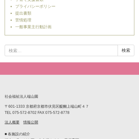
プライバシーポリシー
提出書類
苦情処理
一般事業主行動計画
検
索:
社会福祉法人端山園
〒601-1333 京都府京都市伏見区醍醐上端山町４７
TEL 075-572-8702 FAX 075-572-8778
法人概要
情報公開
■ 各施設の紹介