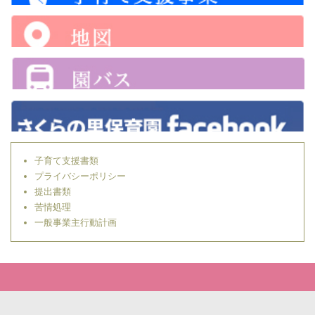
子育て支援書類
プライバシーポリシー
提出書類
苦情処理
一般事業主行動計画