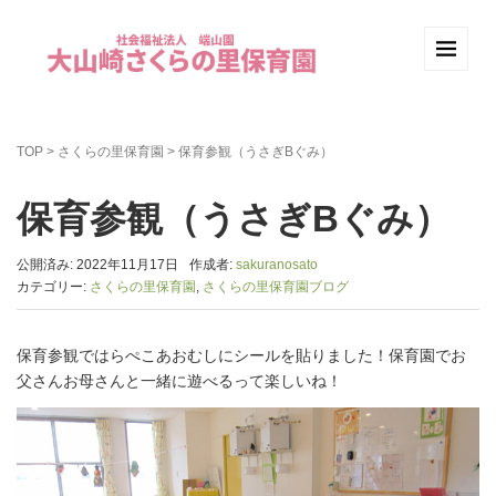
TOP
>
さくらの里保育園
>
保育参観（うさぎBぐみ）
保育参観（うさぎBぐみ）
公開済み: 2022年11月17日
作成者:
sakuranosato
カテゴリー:
さくらの里保育園
,
さくらの里保育園ブログ
保育参観ではらぺこあおむしにシールを貼りました！保育園でお
父さんお母さんと一緒に遊べるって楽しいね！