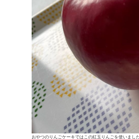
おやつのりんごケーキではこの紅玉りんごを使いまし