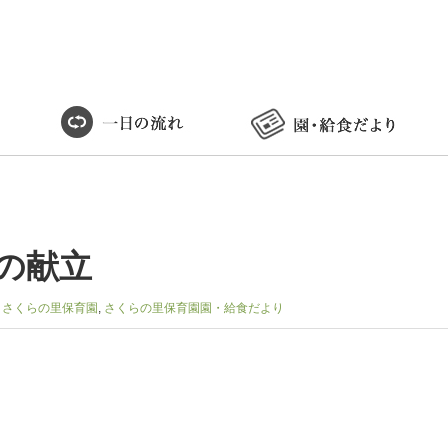
会の献立
:
さくらの里保育園
,
さくらの里保育園園・給食だより