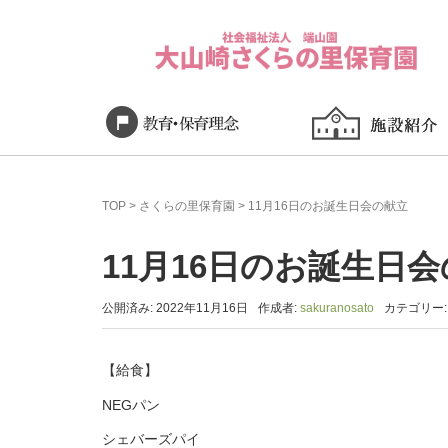
TOP
>
さくらの里保育園
>
11月16日のお誕生日会の献立
11月16日のお誕生日
公開済み: 2022年11月16日
作成者:
sakuranosato
カテゴリー
【給食】
NEGパン
シェバーズパイ