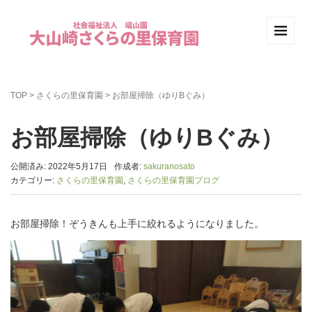
TOP
>
さくらの里保育園
>
お部屋掃除（ゆりBぐみ）
お部屋掃除（ゆりBぐみ）
公開済み: 2022年5月17日
作成者:
sakuranosato
カテゴリー:
さくらの里保育園
,
さくらの里保育園ブログ
お部屋掃除！ぞうきんも上手に絞れるようになりました。