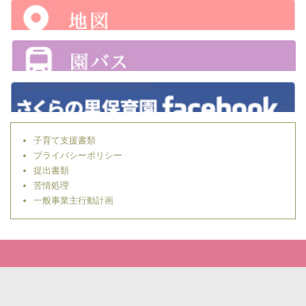
子育て支援書類
プライバシーポリシー
提出書類
苦情処理
一般事業主行動計画