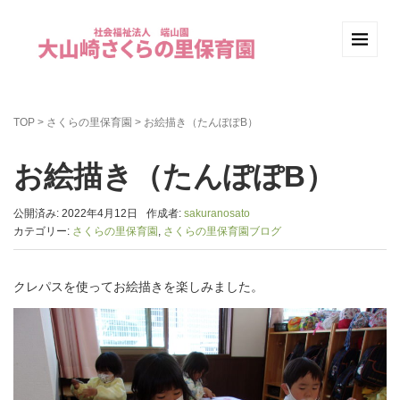
TOP
>
さくらの里保育園
>
お絵描き（たんぽぽB）
お絵描き（たんぽぽB）
公開済み: 2022年4月12日
作成者:
sakuranosato
カテゴリー:
さくらの里保育園
,
さくらの里保育園ブログ
クレパスを使ってお絵描きを楽しみました。