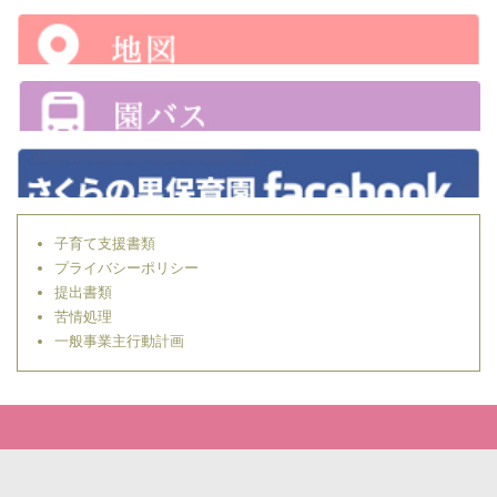
子育て支援書類
プライバシーポリシー
提出書類
苦情処理
一般事業主行動計画