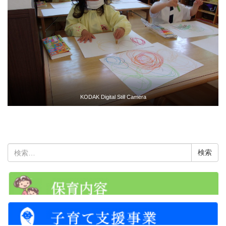
KODAK Digital Still Camera
検
索: