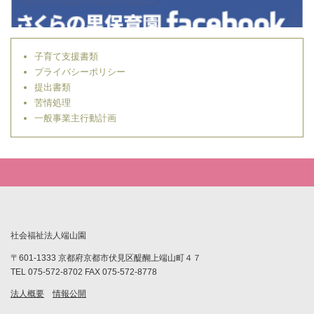
子育て支援書類
プライバシーポリシー
提出書類
苦情処理
一般事業主行動計画
社会福祉法人端山園
〒601-1333 京都府京都市伏見区醍醐上端山町４７
TEL 075-572-8702 FAX 075-572-8778
法人概要
情報公開