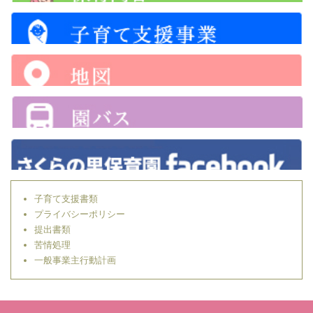
子育て支援書類
プライバシーポリシー
提出書類
苦情処理
一般事業主行動計画