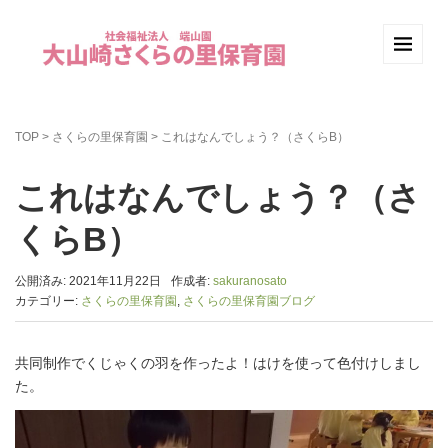
TOP
>
さくらの里保育園
>
これはなんでしょう？（さくらB）
これはなんでしょう？（さ
くらB）
公開済み: 2021年11月22日
作成者:
sakuranosato
カテゴリー:
さくらの里保育園
,
さくらの里保育園ブログ
共同制作でくじゃくの羽を作ったよ！はけを使って色付けしまし
た。