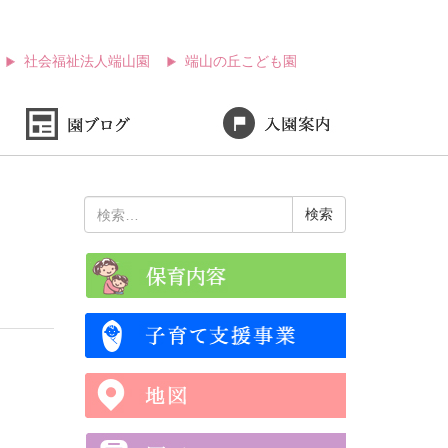
社会福祉法人端山園
端山の丘こども園
検
索: