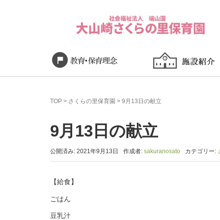
TOP
>
さくらの里保育園
>
9月13日の献立
9月13日の献立
公開済み: 2021年9月13日
作成者:
sakuranosato
カテゴリー:
【給食】
ごはん
豆乳汁