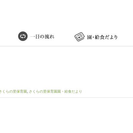
さくらの里保育園
,
さくらの里保育園園・給食だより