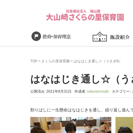
TOP
>
さくらの里保育園
>
はなはじき通し☆（うさぎB）
はなはじき通し☆（う
公開済み: 2021年8月31日
作成者:
sakuranosato
カテゴリー:
割りばしに一生懸命はなはじきを通し、繰り返し遊んで