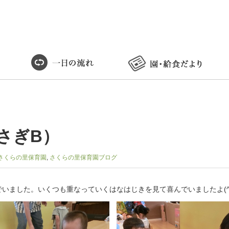
さぎB）
さくらの里保育園
,
さくらの里保育園ブログ
いました。いくつも重なっていくはなはじきを見て喜んでいましたよ(^-