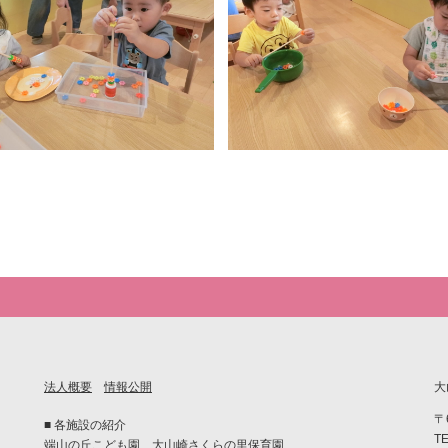
法人概要
情報公開
大
〒
■ 各施設の紹介
TE
端山の丘こども園
大山崎さくらの里保育園