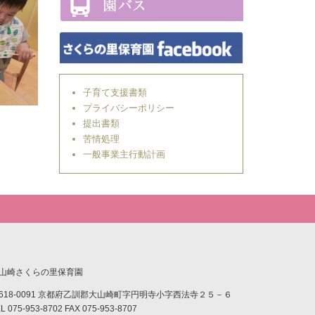
子育て支援書類
プライバシーポリシー
提出書類
苦情処理
一般事業主行動計画
山崎さくらの里保育園
618-0091 京都府乙訓郡大山崎町字円明寺小字西法寺２５－６
L 075-953-8702 FAX 075-953-8707