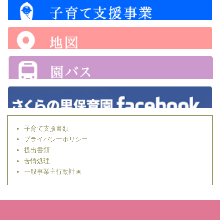
子育て支援書類
プライバシーポリシー
提出書類
苦情処理
一般事業主行動計画