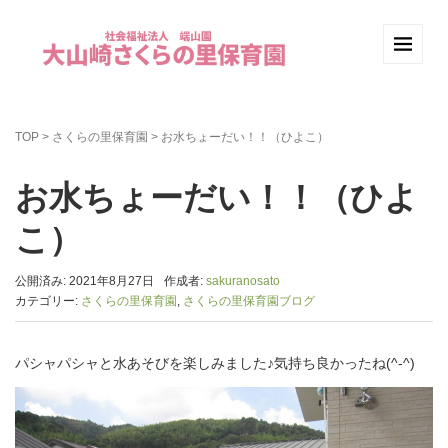
TOP
>
さくらの里保育園
>
お水ちょーだい！！（ひよこ）
お水ちょーだい！！（ひよ
こ）
公開済み: 2021年8月27日
作成者:
sakuranosato
カテゴリー:
さくらの里保育園
,
さくらの里保育園ブログ
パシャパシャと水あそびを楽しみました♪気持ち良かったね(^-^)