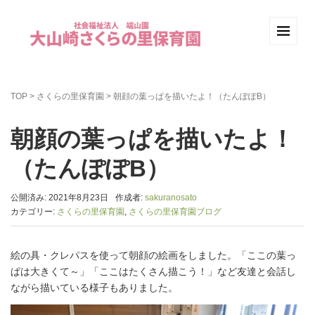
TOP
>
さくらの里保育園
>
朝顔の葉っぱを描いたよ！（たんぽぽB）
朝顔の葉っぱを描いたよ！
（たんぽぽB）
公開済み: 2021年8月23日
作成者:
sakuranosato
カテゴリー:
さくらの里保育園
,
さくらの里保育園ブログ
絵の具・クレパスを使って朝顔の絵画をしました。「ここの葉っ
ぱは大きくて～」「ここはたくさん描こう！」など友達と会話し
ながら描いている様子もありました。