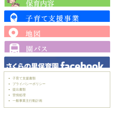
子育て支援書類
プライバシーポリシー
提出書類
苦情処理
一般事業主行動計画