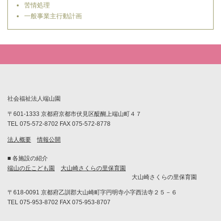
苦情処理
一般事業主行動計画
社会福祉法人端山園
〒601-1333 京都府京都市伏見区醍醐上端山町４７
TEL 075-572-8702 FAX 075-572-8778
法人概要
情報公開
■ 各施設の紹介
端山の丘こども園
大山崎さくらの里保育園
大山崎さくらの里保育園
〒618-0091 京都府乙訓郡大山崎町字円明寺小字西法寺２５－６
TEL 075-953-8702 FAX 075-953-8707