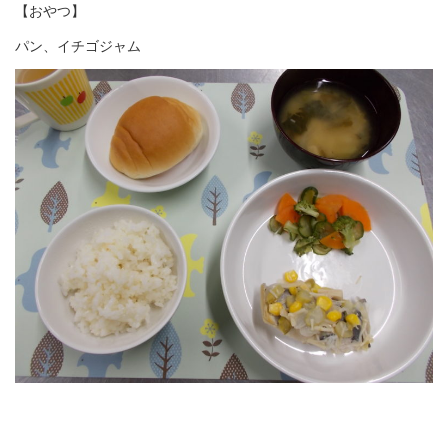
【おやつ】
パン、イチゴジャム