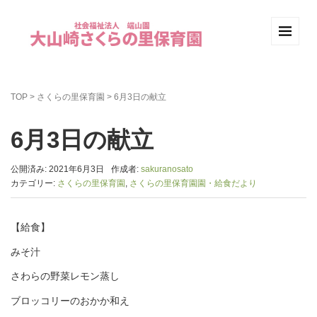
TOP
>
さくらの里保育園
>
6月3日の献立
6月3日の献立
公開済み: 2021年6月3日
作成者:
sakuranosato
カテゴリー:
さくらの里保育園
,
さくらの里保育園園・給食だより
【給食】
みそ汁
さわらの野菜レモン蒸し
ブロッコリーのおかか和え