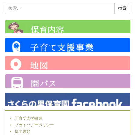
検
索:
子育て支援書類
プライバシーポリシー
提出書類