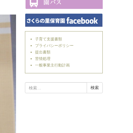
子育て支援書類
プライバシーポリシー
提出書類
苦情処理
一般事業主行動計画
検
索: