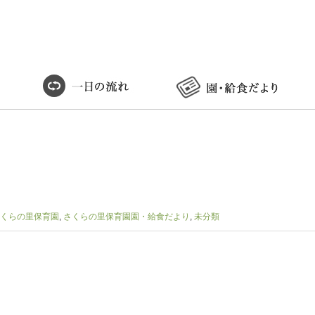
くらの里保育園
,
さくらの里保育園園・給食だより
,
未分類