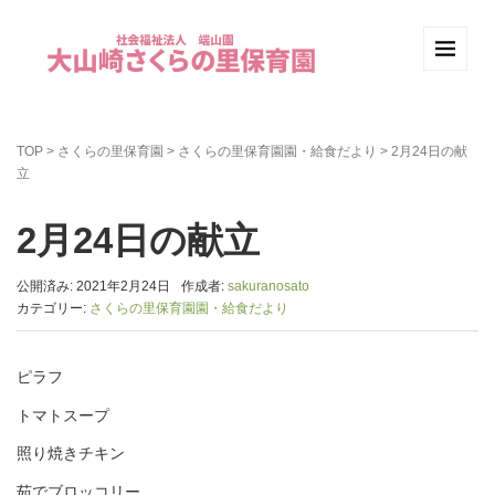
TOP
>
さくらの里保育園
>
さくらの里保育園園・給食だより
>
2月24日の献
立
2月24日の献立
公開済み: 2021年2月24日
作成者:
sakuranosato
カテゴリー:
さくらの里保育園園・給食だより
ピラフ
トマトスープ
照り焼きチキン
茹でブロッコリー