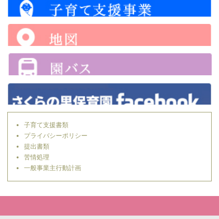
子育て支援書類
プライバシーポリシー
提出書類
苦情処理
一般事業主行動計画