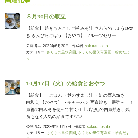
８月30日の献立
【給食】 焼きもろこしご飯 みそ汁 さわらのしょうゆ焼
き きんぴらごぼう 【おやつ】 フルーツゼリー
公開済み: 2022年8月30日
作成者:
sakuranosato
カテゴリー:
さくらの里保育園
,
さくらの里保育園園・給食だよ
り
10月17日（火）の給食とおやつ
【給食】 ・ごはん ・麩のすまし汁 ・鮭の西京焼き ・
白和え 【おやつ】 ・チャーハン 西京焼き、最強～！！
京都の白みそを使って甘く仕上げた鮭の西京焼き、残
食もなく人気の給食です♡♡
公開済み: 2023年10月17日
作成者:
sakuranosato
カテゴリー:
さくらの里保育園
,
さくらの里保育園園・給食だよ