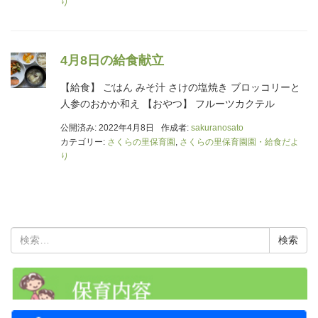
り
4月8日の給食献立
【給食】 ごはん みそ汁 さけの塩焼き ブロッコリーと
人参のおかか和え 【おやつ】 フルーツカクテル
公開済み: 2022年4月8日
作成者:
sakuranosato
カテゴリー:
さくらの里保育園
,
さくらの里保育園園・給食だよ
り
検
索: