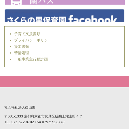
子育て支援書類
プライバシーポリシー
提出書類
苦情処理
一般事業主行動計画
社会福祉法人端山園
〒601-1333 京都府京都市伏見区醍醐上端山町４７
TEL 075-572-8702 FAX 075-572-8778