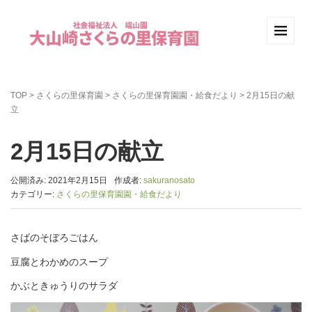
TOP
>
さくらの里保育園
>
さくらの里保育園園・給食だより
>
2月15日の献
立
2月15日の献立
公開済み: 2021年2月15日
作成者:
sakuranosato
カテゴリー:
さくらの里保育園園・給食だより
さばのそぼろごはん
豆腐とわかめのスープ
かぶときゅうりのサラダ