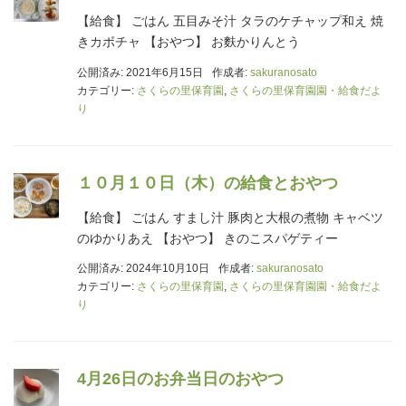
【給食】 ごはん 五目みそ汁 タラのケチャップ和え 焼
きカボチャ 【おやつ】 お麩かりんとう
公開済み: 2021年6月15日
作成者:
sakuranosato
カテゴリー:
さくらの里保育園
,
さくらの里保育園園・給食だよ
り
１０月１０日（木）の給食とおやつ
【給食】 ごはん すまし汁 豚肉と大根の煮物 キャベツ
のゆかりあえ 【おやつ】 きのこスパゲティー
公開済み: 2024年10月10日
作成者:
sakuranosato
カテゴリー:
さくらの里保育園
,
さくらの里保育園園・給食だよ
り
4月26日のお弁当日のおやつ