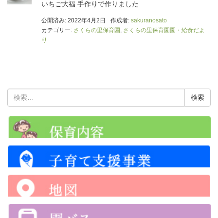
いちご大福 手作りで作りました
公開済み: 2022年4月2日
作成者:
sakuranosato
カテゴリー:
さくらの里保育園
,
さくらの里保育園園・給食だよ
り
検
索: