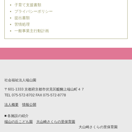
子育て支援書類
プライバシーポリシー
提出書類
苦情処理
一般事業主行動計画
社会福祉法人端山園
〒601-1333 京都府京都市伏見区醍醐上端山町４７
TEL 075-572-8702 FAX 075-572-8778
法人概要
情報公開
■ 各施設の紹介
端山の丘こども園
大山崎さくらの里保育園
大山崎さくらの里保育園