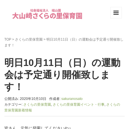
TOP
>
さくらの里保育園
>
明日10月11日（日）の運動会は予定通り開催致し
ます！
明日10月11日（日）の運動
会は予定通り開催致しま
す！
公開済み: 2020年10月10日
作成者:
sakuranosato
カテゴリー:
さくらの里保育園
,
さくらの里保育園イベント・行事
,
さくらの
里保育園新着情報
皆さん、元気に登園してくださいね♪