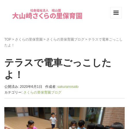
TOP
>
さくらの里保育園
>
さくらの里保育園ブログ
>
テラスで電車ごっこし
たよ！
テラスで電車ごっこした
よ！
公開済み: 2020年6月1日
作成者:
sakuranosato
カテゴリー:
さくらの里保育園ブログ