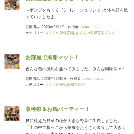
スポンジをもってゴシゴシ・シュッシュ♪と体や顔を洗
っていましたよ。
公開済み: 2023年9月1日
作成者:
sakuranosato
カテゴリー:
さくらの里保育園
,
さくらの里保育園ブログ
お部屋で風船マット！
色んな色の風船を並べてみました。みんな興味深々！
公開済み: 2020年6月30日
作成者:
sakuranosato
カテゴリー:
さくらの里保育園ブログ
収穫祭＆お鍋パーティー！
夏に植えた野菜の種が大きな野菜に生長しました。
「土の中で根っこから栄養をたくさん吸収して大きく