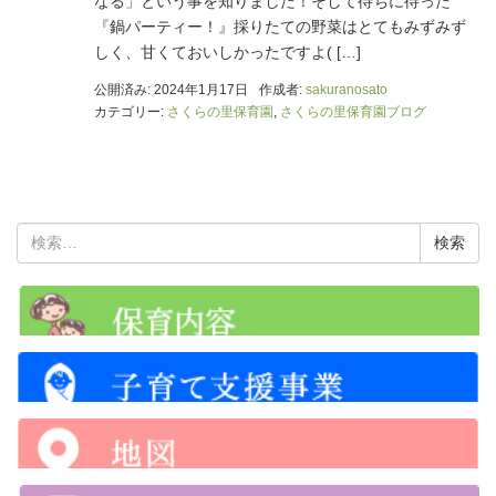
なる」という事を知りました！そして待ちに待った
『鍋パーティー！』採りたての野菜はとてもみずみず
しく、甘くておいしかったですよ( […]
公開済み: 2024年1月17日
作成者:
sakuranosato
カテゴリー:
さくらの里保育園
,
さくらの里保育園ブログ
検
索: