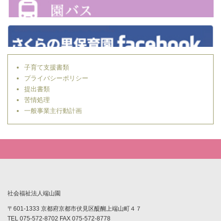
子育て支援書類
プライバシーポリシー
提出書類
苦情処理
一般事業主行動計画
社会福祉法人端山園
〒601-1333 京都府京都市伏見区醍醐上端山町４７
TEL 075-572-8702 FAX 075-572-8778