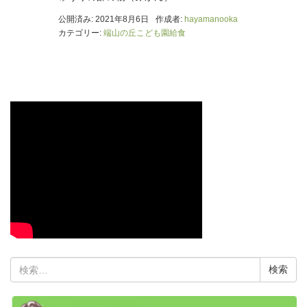
公開済み: 2021年8月6日
作成者:
hayamanooka
カテゴリー:
端山の丘こども園給食
検
索: