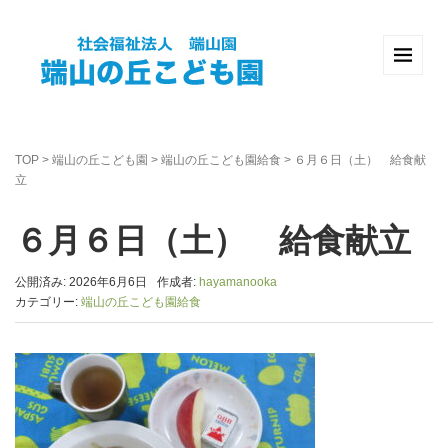
TOP
>
端山の丘こども園
>
端山の丘こども園給食
>
６月６日（土） 給食献
立
６月６日（土） 給食献立
公開済み: 2026年6月6日
作成者:
hayamanooka
カテゴリー:
端山の丘こども園給食