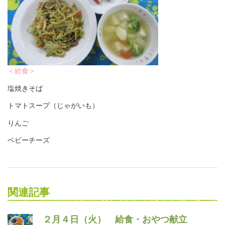
＜給食＞
塩焼きそば
トマトスープ（じゃがいも）
りんご
ベビーチーズ
関連記事
２月４日（火） 給食・おやつ献立