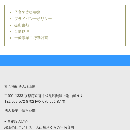
子育て支援書類
プライバシーポリシー
提出書類
苦情処理
一般事業主行動計画
社会福祉法人端山園
〒601-1333 京都府京都市伏見区醍醐上端山町４７
TEL 075-572-8702 FAX 075-572-8778
法人概要
情報公開
■ 各施設の紹介
端山の丘こども園
大山崎さくらの里保育園