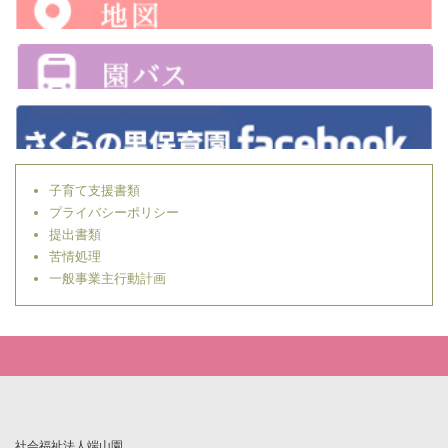
子育て支援書類
プライバシーポリシー
提出書類
苦情処理
一般事業主行動計画
社会福祉法人端山園