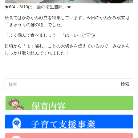
★6/4～6/10は「歯の衛生週間」★
給食ではかみかみ献立を特集しています。今日のかみかみ献立は
「きゅうりの酢の物」でした。
「よく噛んで食べましょう」「はーい！(^▽^)/」
日頃から「よく噛む」ことの大切さを伝えているので、みなさん
しっかり取り組んでくれました！
検
索: