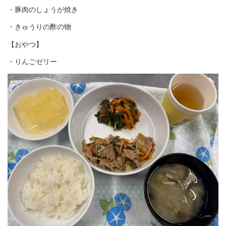
・豚肉のしょうが焼き
・きゅうりの酢の物
【おやつ】
・りんごゼリー