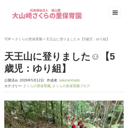
TOP
>
さくらの里保育園
>
天王山に登りました☺【5歳児：ゆり組】
天王山に登りました☺【5
歳児：ゆり組】
公開済み: 2026年5月12日
作成者:
sakuranosato
カテゴリー:
さくらの里保育園
,
さくらの里保育園ブログ