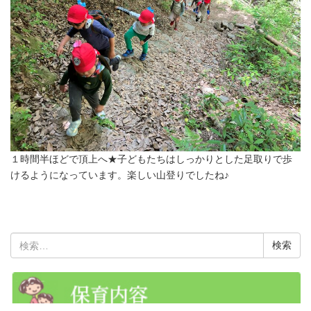
１時間半ほどで頂上へ★子どもたちはしっかりとした足取りで歩
けるようになっています。楽しい山登りでしたね♪
検
索: