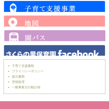
子育て支援書類
プライバシーポリシー
提出書類
苦情処理
一般事業主行動計画