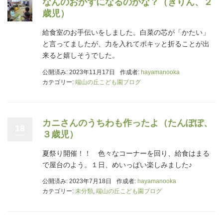
なんのおかずになるのかな？（きりん、２
歳児）
給食室のお手伝いをしました。白菜の芯が「かたい」
と言ってましたが、力を入れてポキッと折ることが出
来ると嬉しそうでした。
公開済み: 2023年11月17日
作成者:
hayamanooka
カテゴリー:
端山の丘こども園ブログ
カニさんのうちわも作ったよ（たんぽぽ、
18
３歳児）
夏祭り開催！！ 色々なコーナーを回り、給食はまる
で屋台のよう。１日、めいっぱい楽しみました♪
公開済み: 2023年7月18日
作成者:
hayamanooka
カテゴリー:
未分類
,
端山の丘こども園ブログ