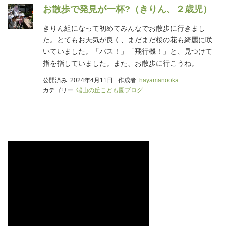
お散歩で発見が一杯?（きりん、２歳児）
きりん組になって初めてみんなでお散歩に行きまし
た。とてもお天気が良く、まだまだ桜の花も綺麗に咲
いていました。「バス！」「飛行機！」と、見つけて
指を指していました。また、お散歩に行こうね。
公開済み: 2024年4月11日
作成者:
hayamanooka
カテゴリー:
端山の丘こども園ブログ